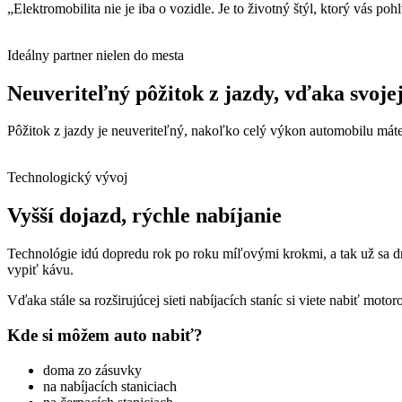
„Elektromobilita nie je iba o vozidle. Je to životný štýl, ktorý vás pohl
Ideálny partner nielen do mesta
Neuveriteľný pôžitok z jazdy, vďaka svojej
Pôžitok z jazdy je neuveriteľný, nakoľko celý výkon automobilu máte
Technologický vývoj
Vyšší dojazd, rýchle nabíjanie
Technológie idú dopredu rok po roku míľovými krokmi, a tak už sa dn
vypiť kávu.
Vďaka stále sa rozširujúcej sieti nabíjacích staníc si viete nabiť motor
Kde si môžem auto nabiť?
doma zo zásuvky
na nabíjacích staniciach