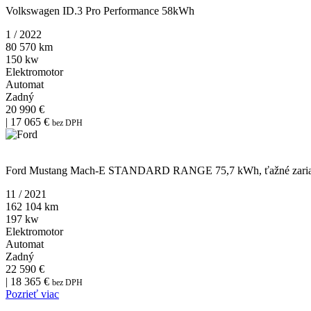
Volkswagen ID.3 Pro Performance 58kWh
1 / 2022
80 570 km
150 kw
Elektromotor
Automat
Zadný
20 990 €
| 17 065 €
bez DPH
WF0TK1EM3MMA32741
Ford Mustang Mach-E STANDARD RANGE 75,7 kWh, ťažné zaria
11 / 2021
162 104 km
197 kw
Elektromotor
Automat
Zadný
22 590 €
| 18 365 €
bez DPH
Pozrieť viac