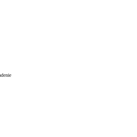
denie