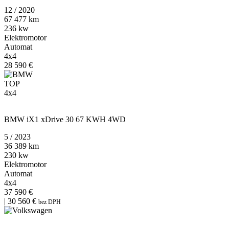
12 / 2020
67 477 km
236 kw
Elektromotor
Automat
4x4
28 590 €
TOP
4x4
WBY61EF0905W93776
BMW iX1 xDrive 30 67 KWH 4WD
5 / 2023
36 389 km
230 kw
Elektromotor
Automat
4x4
37 590 €
| 30 560 €
bez DPH
WVWZZZE1ZNP021311