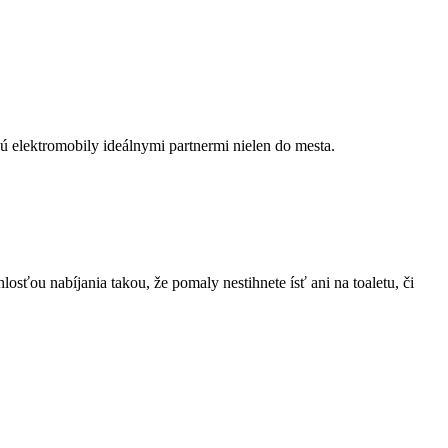
ú elektromobily ideálnymi partnermi nielen do mesta.
ťou nabíjania takou, že pomaly nestihnete ísť ani na toaletu, či