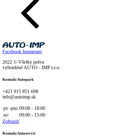
Facebook
Instagram
2022 © Všetky práva
vyhradené AUTO - IMP s.r.o.
Kontakt Autopark
+421 915 851 698
info@autoimp.sk
po -pia:
09:00 - 18:00
so:
09:00 - 15:00
Zobraziť
Kontakt Autoservis