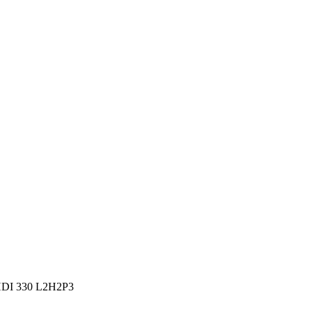
2 HDI 330 L2H2P3