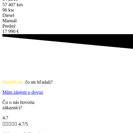
57 407 km
96 kw
Diesel
Manuál
Predný
17 990 €
Nenašli ste,
čo ste hľadali?
Mám záujem o dovoz
Čo o nás hovoria
zákazníci?
4.7





4.7/5