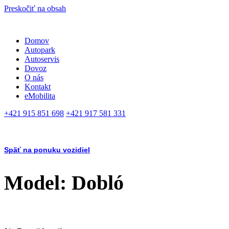
Preskočiť na obsah
Domov
Autopark
Autoservis
Dovoz
O nás
Kontakt
eMobilita
+421 915 851 698
+421 917 581 331
Späť na ponuku vozidiel
Model: Dobló