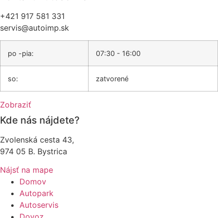
+421 917 581 331
servis@autoimp.sk
po -pia:
07:30 - 16:00
so:
zatvorené
Zobraziť
Kde nás nájdete?
Zvolenská cesta 43,
974 05 B. Bystrica
Nájsť na mape
Domov
Autopark
Autoservis
Dovoz