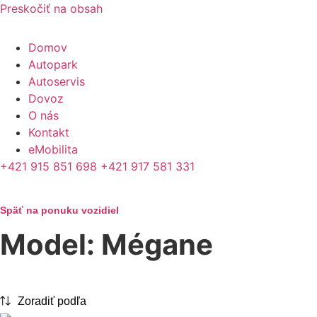
Preskočiť na obsah
Domov
Autopark
Autoservis
Dovoz
O nás
Kontakt
eMobilita
+421 915 851 698
+421 917 581 331
Späť na ponuku vozidiel
Model: Mégane