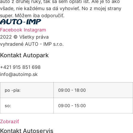
auto z druhej ruky, tak sa sem oplatí ísť. Ale je to ako
všade, nie každému sa dá vyhovieť. No z mojej strany
super. Môžem iba odporučiť.
Facebook
Instagram
2022 © Všetky práva
vyhradené AUTO - IMP s.r.o.
Kontakt Autopark
+421 915 851 698
info@autoimp.sk
po -pia:
09:00 - 18:00
so:
09:00 - 15:00
Zobraziť
Kontakt Autoservis