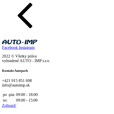
Facebook
Instagram
2022 © Všetky práva
vyhradené AUTO - IMP s.r.o.
Kontakt Autopark
+421 915 851 698
info@autoimp.sk
po -pia:
09:00 - 18:00
so:
09:00 - 15:00
Zobraziť