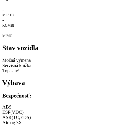
-
MESTO
-
KOMBI
-
MIMO
Stav vozidla
Možná výmena
Servisná knižka
Top stav!
Výbava
Bezpečnosť:
ABS
ESP(VDC)
ASR(TC,EDS)
Airbag 3X