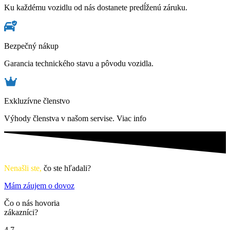
Ku každému vozidlu od nás dostanete predĺženú záruku.
Bezpečný nákup
Garancia technického stavu a pôvodu vozidla.
Exkluzívne členstvo
Výhody členstva v našom servise.
Viac info
Nenašli ste,
čo ste hľadali?
Mám záujem o dovoz
Čo o nás hovoria
zákazníci?
4.7