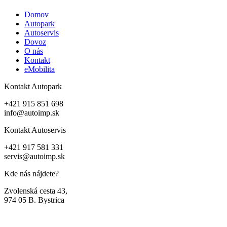
Domov
Autopark
Autoservis
Dovoz
O nás
Kontakt
eMobilita
Kontakt Autopark
+421 915 851 698
info@autoimp.sk
Kontakt Autoservis
+421 917 581 331
servis@autoimp.sk
Kde nás nájdete?
Zvolenská cesta 43,
974 05 B. Bystrica