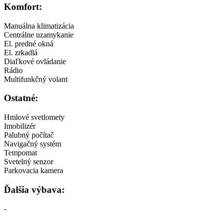
Komfort:
Manuálna klimatizácia
Centrálne uzamykanie
El. predné okná
El. zrkadlá
Diaľkové ovládanie
Rádio
Multifunkčný volant
Ostatné:
Hmlové svetlomety
Imobilizér
Palubný počítač
Navigačný systém
Tempomat
Svetelný senzor
Parkovacia kamera
Ďalšia výbava:
-